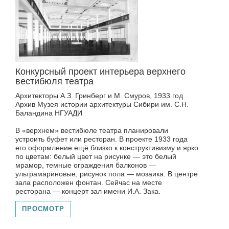
Конкурсный проект интерьера верхнего
вестибюля театра
Архитекторы А.З. Гринберг и М. Смуров, 1933 год
Архив Музея истории архитектуры Сибири им. С.Н.
Баландина НГУАДИ
В «верхнем» вестибюле театра планировали
устроить буфет или ресторан. В проекте 1933 года
его оформление ещё близко к конструктивизму и ярко
по цветам: белый цвет на рисунке — это белый
мрамор, темные ограждения балконов —
ультрамариновые, рисунок пола — мозаика. В центре
зала расположен фонтан. Сейчас на месте
ресторана — концерт зал имени И.А. Зака.
ПРОСМОТР