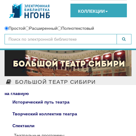
КОЛЛЕКЦИИ
Простой
Расширенный
Полнотекстовый
БОЛЬШОЙ ТЕАТР СИБИРИ
на главную
Исторический путь театра
Творческий коллектив театра
Спектакли
Театральные программы