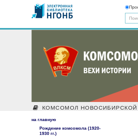
Про
КОМСОМОЛ НОВОСИБИРСКОЙ 
на главную
Рождение комсомола (1920-
1930 гг.)