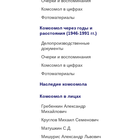
Очерки и воспоминания
Комсомол в цифрах
Фотоматериалы
Комсомол через годы и
расстояния (1946-1991 гг.)
Делопроизводственные
документы
Очерки и воспоминания
Комсомол в цифрах
Фотоматериалы
Наследие комсомола
Комсомол в лицах
Гребенкин Александр
Михайлович
Круглов Михаил Семенович
Матушкин С.Д.
Мишурис Александр Львович