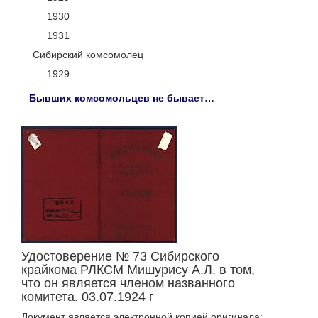
1930
1931
Сибирский комсомолец
1929
Бывших комсомольцев не бывает…
Удостоверение № 73 Сибирского
крайкома РЛКСМ Мишурису А.Л. в том,
что он является членом названного
комитета. 03.07.1924 г
Документ является электронной копией оригинала: