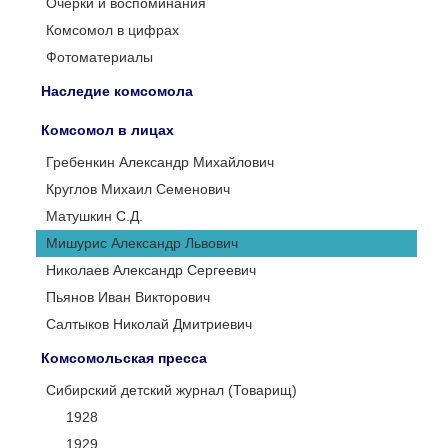
Очерки и воспоминания
Комсомол в цифрах
Фотоматериалы
Наследие комсомола
Комсомол в лицах
Гребенкин Александр Михайлович
Круглов Михаил Семенович
Матушкин С.Д.
Мишурис Александр Львович
Николаев Александр Сергеевич
Пьянов Иван Викторович
Салтыков Николай Дмитриевич
Комсомольская пресса
Сибирский детский журнал (Товарищ)
1928
1929