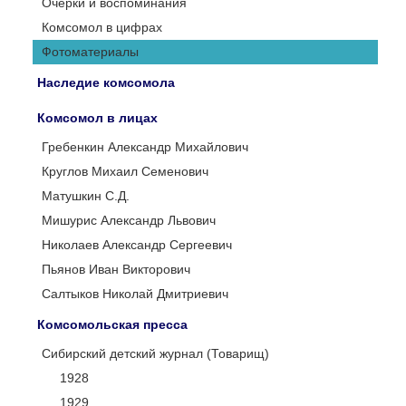
Очерки и воспоминания
Комсомол в цифрах
Фотоматериалы
Наследие комсомола
Комсомол в лицах
Гребенкин Александр Михайлович
Круглов Михаил Семенович
Матушкин С.Д.
Мишурис Александр Львович
Николаев Александр Сергеевич
Пьянов Иван Викторович
Салтыков Николай Дмитриевич
Комсомольская пресса
Сибирский детский журнал (Товарищ)
1928
1929