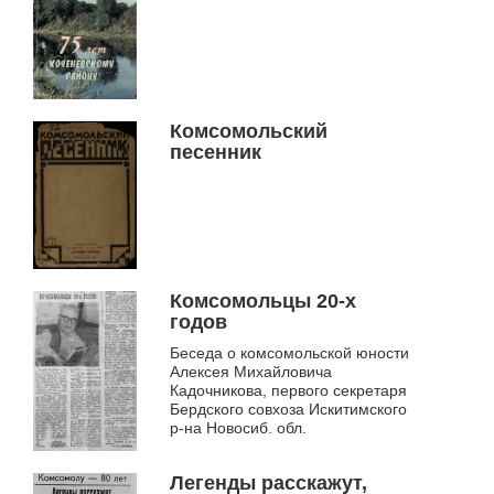
Комсомольский
песенник
Комсомольцы 20-х
годов
Беседа о комсомольской юности
Алексея Михайловича
Кадочникова, первого секретаря
Бердского совхоза Искитимского
р-на Новосиб. обл.
Легенды расскажут,