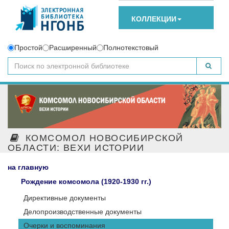
КОЛЛЕКЦИИ
Простой
Расширенный
Полнотекстовый
КОМСОМОЛ НОВОСИБИРСКОЙ
ОБЛАСТИ: ВЕХИ ИСТОРИИ
на главную
Рождение комсомола (1920-1930 гг.)
Директивные документы
Делопроизводственные документы
Очерки и воспоминания