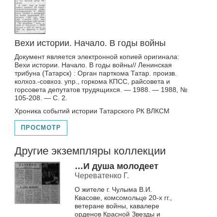
Вехи истории. Начало. В годы войны
Документ является электронной копией оригинала:
Вехи истории. Начало. В годы войны// Ленинская
трибуна (Татарск) : Орган парткома Татар. произв.
колхоз.-совхоз. упр., горкома КПСС, райсовета и
горсовета депутатов трудящихся. — 1988. — 1988, №
105-208. — С. 2.
Хроника событий истории Татарского РК ВЛКСМ
ПРОСМОТР
Другие экземпляры коллекции
…И душа молодеет
Череватенко Г.
О жителе г. Чулыма В.И.
Квасове, комсомольце 20-х гг.,
ветеране войны, кавалере
орденов Красной Звезды и