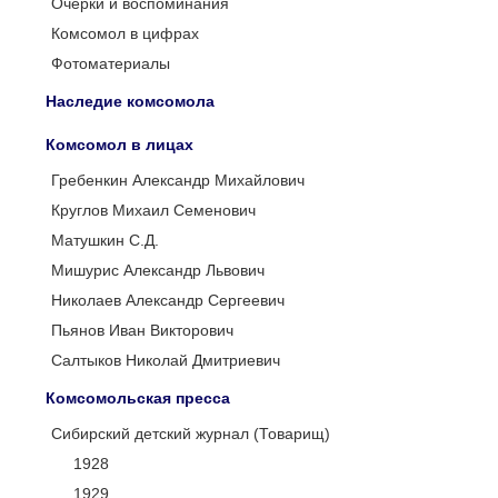
Очерки и воспоминания
Комсомол в цифрах
Фотоматериалы
Наследие комсомола
Комсомол в лицах
Гребенкин Александр Михайлович
Круглов Михаил Семенович
Матушкин С.Д.
Мишурис Александр Львович
Николаев Александр Сергеевич
Пьянов Иван Викторович
Салтыков Николай Дмитриевич
Комсомольская пресса
Сибирский детский журнал (Товарищ)
1928
1929