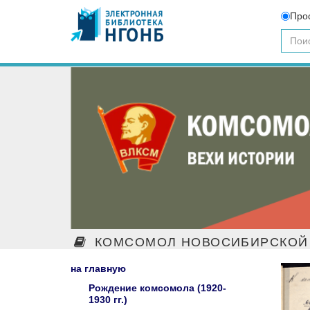
Про
КОМСОМОЛ НОВОСИБИРСКОЙ 
на главную
Рождение комсомола (1920-
1930 гг.)