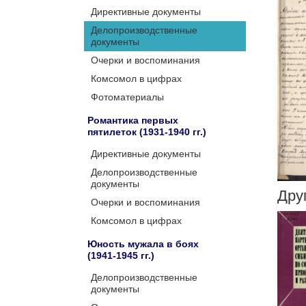
Директивные документы
Делопроизводственные
документы
Очерки и воспоминания
Комсомол в цифрах
Фотоматериалы
Романтика первых
пятилеток (1931-1940 гг.)
Директивные документы
Делопроизводственные
документы
Дру
Очерки и воспоминания
Комсомол в цифрах
Юность мужала в боях
(1941-1945 гг.)
Делопроизводственные
документы