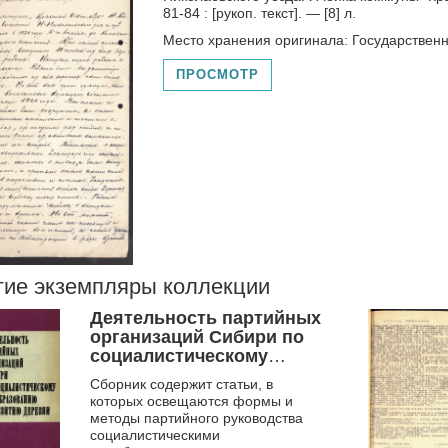
81-84 : [рукоп. текст]. — [8] л.
Место хранения оригинала: Государствен
ПРОСМОТР
гие экземпляры коллекции
Деятельность партийных
организаций Сибири по
социалистическому
преобразованию и
Сборник содержит статьи, в
развитию деревни
которых освещаются формы и
методы партийного руководства
социалистическими