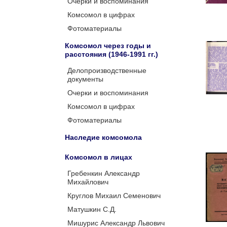
Очерки и воспоминания
Комсомол в цифрах
Фотоматериалы
Комсомол через годы и
расстояния (1946-1991 гг.)
Делопроизводственные
документы
Очерки и воспоминания
Комсомол в цифрах
Фотоматериалы
Наследие комсомола
Комсомол в лицах
Гребенкин Александр
Михайлович
Круглов Михаил Семенович
Матушкин С.Д.
Мишурис Александр Львович