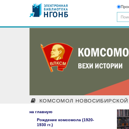
Про
КОМСОМОЛ НОВОСИБИРСКОЙ 
на главную
Рождение комсомола (1920-
1930 гг.)