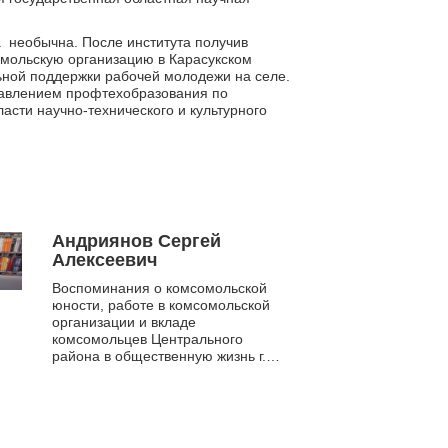
 необычна. После института получив
омольскую организацию в Карасукском
ной поддержки рабочей молодежи на селе.
равлением профтехобразования по
асти научно-технического и культурного
Андриянов Сергей
Алексеевич
Воспоминания о комсомольской
юности, работе в комсомольской
организации и вкладе
комсомольцев Центрального
района в общественную жизнь г.
Новосибирска.