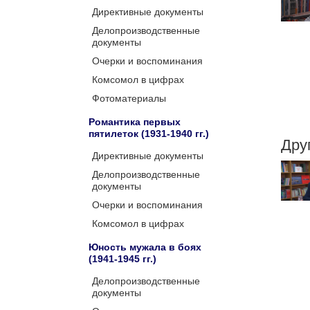
Директивные документы
Делопроизводственные
документы
Очерки и воспоминания
Комсомол в цифрах
Фотоматериалы
Романтика первых
пятилеток (1931-1940 гг.)
Дру
Директивные документы
Делопроизводственные
документы
Очерки и воспоминания
Комсомол в цифрах
Юность мужала в боях
(1941-1945 гг.)
Делопроизводственные
документы