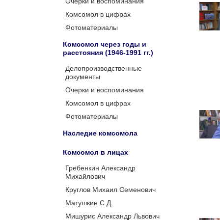
Очерки и воспоминания
Комсомол в цифрах
Фотоматериалы
Комсомол через годы и
расстояния (1946-1991 гг.)
Делопроизводственные
документы
Очерки и воспоминания
Комсомол в цифрах
Фотоматериалы
Наследие комсомола
Комсомол в лицах
Гребенкин Александр
Михайлович
Круглов Михаил Семенович
Матушкин С.Д.
Мишурис Александр Львович