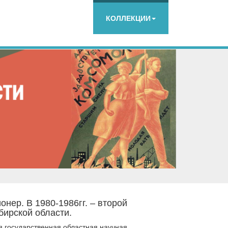
КОЛЛЕКЦИИ
нер. В 1980-1986гг. – второй
ирской области.
я государственная областная научная