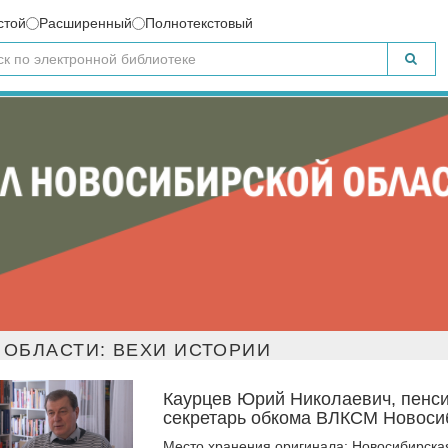
стой
Расширенный
Полнотекстовый
ОБЛАСТИ: ВЕХИ ИСТОРИИ
Каурцев Юрий Николаевич, пенсио
секретарь обкома ВЛКСМ Новосиб
Место хранения оригинала: Новосибирска