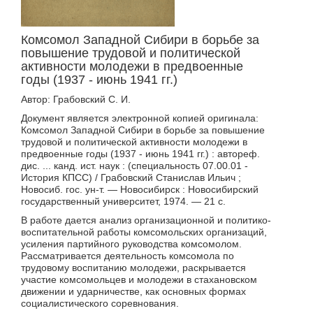
Комсомол Западной Сибири в борьбе за
повышение трудовой и политической
активности молодежи в предвоенные
годы (1937 - июнь 1941 гг.)
Автор: Грабовский С. И.
Документ является электронной копией оригинала:
Комсомол Западной Сибири в борьбе за повышение
трудовой и политической активности молодежи в
предвоенные годы (1937 - июнь 1941 гг.) : автореф.
дис. ... канд. ист. наук : (специальность 07.00.01 -
История КПСС) / Грабовский Станислав Ильич ;
Новосиб. гос. ун-т. — Новосибирск : Новосибирский
государственный университет, 1974. — 21 с.
В работе дается анализ организационной и политико-
воспитательной работы комсомольских организаций,
усиления партийного руководства комсомолом.
Рассматривается деятельность комсомола по
трудовому воспитанию молодежи, раскрывается
участие комсомольцев и молодежи в стахановском
движении и ударничестве, как основных формах
социалистического соревнования.