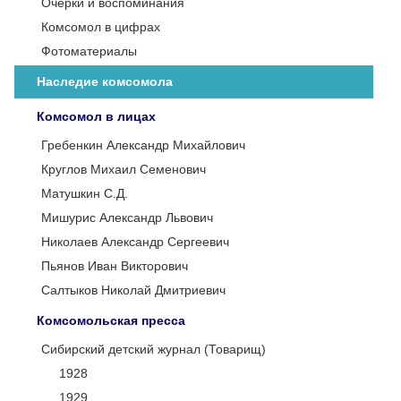
Очерки и воспоминания
Комсомол в цифрах
Фотоматериалы
Наследие комсомола
Комсомол в лицах
Гребенкин Александр Михайлович
Круглов Михаил Семенович
Матушкин С.Д.
Мишурис Александр Львович
Николаев Александр Сергеевич
Пьянов Иван Викторович
Салтыков Николай Дмитриевич
Комсомольская пресса
Сибирский детский журнал (Товарищ)
1928
1929