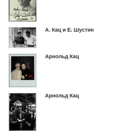
А. Кац и Е. Шустин
Арнольд Кац
Арнольд Кац