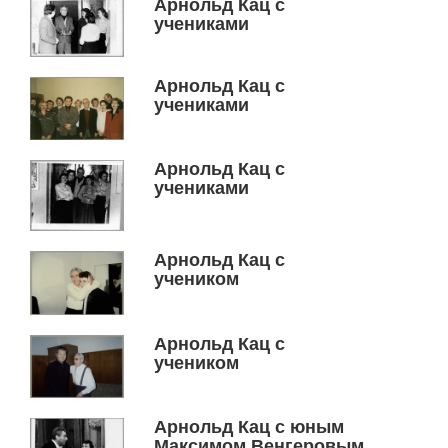
Арнольд Кац с
учениками
Арнольд Кац с
учениками
Арнольд Кац с
учениками
Арнольд Кац с
учеником
Арнольд Кац с
учеником
Арнольд Кац с юным
Максимом Венгеровым