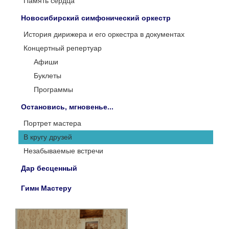
Память сердца
Новосибирский симфонический оркестр
История дирижера и его оркестра в документах
Концертный репертуар
Афиши
Буклеты
Программы
Остановись, мгновенье...
Портрет мастера
В кругу друзей
Незабываемые встречи
Дар бесценный
Гимн Мастеру