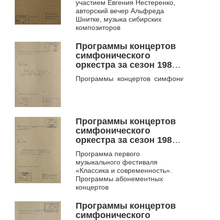
участием Евгения Нестеренко,
авторский вечер Альфреда
Шнитке, музыка сибирских
композиторов
Программы концертов
симфонического
оркестра за сезон 1982-
1983 годы. Ф. 953
Программы концертов симфонического ор
Программы концертов
симфонического
оркестра за сезон 1983-
1984 годы. Ф. 953
Программа первого
музыкального фестиваля
«Классика и современность».
Программы абонементных
концертов
Программы концертов
симфонического