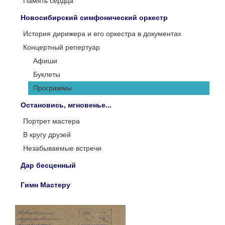
Память сердца
Новосибирский симфонический оркестр
История дирижера и его оркестра в документах
Концертный репертуар
Афиши
Буклеты
Программы
Остановись, мгновенье...
Портрет мастера
В кругу друзей
Незабываемые встречи
Дар бесценный
Гимн Мастеру