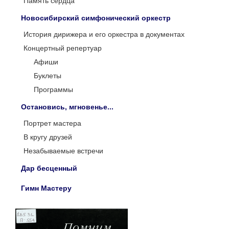
Память сердца
Новосибирский симфонический оркестр
История дирижера и его оркестра в документах
Концертный репертуар
Афиши
Буклеты
Программы
Остановись, мгновенье...
Портрет мастера
В кругу друзей
Незабываемые встречи
Дар бесценный
Гимн Мастеру