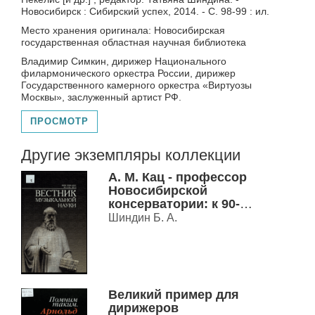
Новосибирск : Сибирский успех, 2014. - С. 98-99 : ил.
Место хранения оригинала: Новосибирская
государственная областная научная библиотека
Владимир Симкин, дирижер Национального
филармонического оркестра России, дирижер
Государственного камерного оркестра «Виртуозы
Москвы», заслуженный артист РФ.
ПРОСМОТР
Другие экземпляры коллекции
А. М. Кац - профессор
Новосибирской
консерватории: к 90-
летию со дня рождения
Шиндин Б. А.
Великий пример для
дирижеров