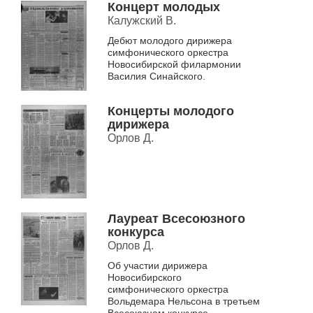
Концерт молодых
Калужский В.
Дебют молодого дирижера
симфонического оркестра
Новосибирской филармонии
Василия Синайского.
Концерты молодого
дирижера
Орлов Д.
Лауреат Всесоюзного
конкурса
Орлов Д.
Об участии дирижера
Новосибирского
симфонического оркестра
Вольдемара Нельсона в третьем