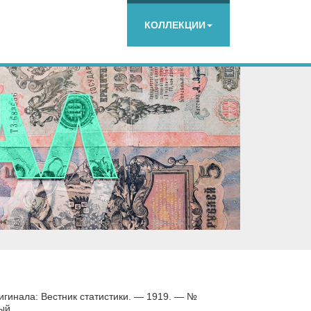
КОЛЛЕКЦИИ
игинала: Вестник статистики. — 1919. — №
ый.