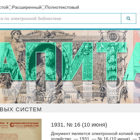
стой
Расширенный
Полнотекстовый
ОВЫХ СИСТЕМ
1931, № 16 (10 июня)
Документ является электронной копией ор
хозяйство. — 1931. — № 16 (10 июня). — Т