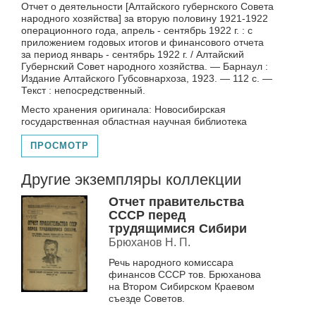
Отчет о деятельности [Алтайского губернского Совета
народного хозяйства] за вторую половину 1921-1922
операционного года, апрель - сентябрь 1922 г. : с
приложением годовых итогов и финансового отчета
за период январь - сентябрь 1922 г. / Алтайский
Губернский Совет народного хозяйства. — Барнаул :
Издание Алтайского Губсовнархоза, 1923. — 112 с. —
Текст : непосредственный.
Место хранения оригинала: Новосибирская
государственная областная научная библиотека
ПРОСМОТР
Другие экземпляры коллекции
Отчет правительства
СССР перед
трудящимися Сибири
Брюханов Н. П.
Речь народного комиссара
финансов СССР тов. Брюханова
на Втором Сибирском Краевом
съезде Советов.