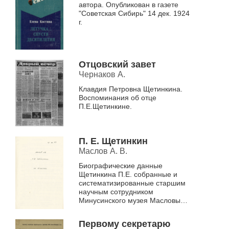
автора. Опубликован в газете
"Советская Сибирь" 14 дек. 1924
г.
Отцовский завет
Чернаков А.
Клавдия Петровна Щетинкина.
Воспоминания об отце
П.Е.Щетинкине.
П. Е. Щетинкин
Маслов А. В.
Биографические данные
Щетинкина П.Е. собранные и
систематизированные старшим
научным сотрудником
Минусинского музея Масловым
А.З.
Первому секретарю