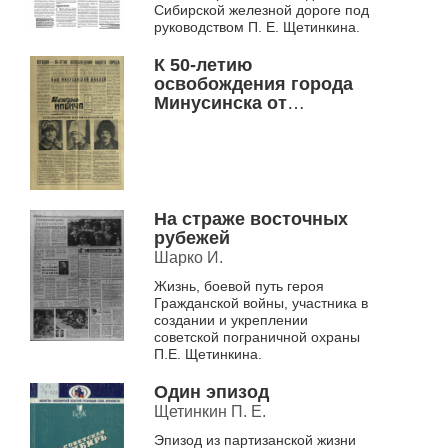
Сибирской железной дороге под
руководством П. Е. Щетинкина.
К 50-летию
освобождения города
Минусинска от
колчаковщины
На страже восточных
рубежей
Шарко И.
Жизнь, боевой путь героя
Гражданской войны, участника в
создании и укреплении
советской пограничной охраны
П.Е. Щетинкина.
Один эпизод
Щетинкин П. Е.
Эпизод из партизанской жизни