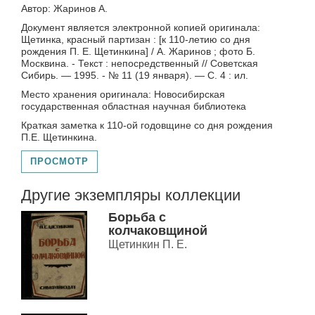
Автор: Жаринов А.
Документ является электронной копией оригинала:
Щетинка, красный партизан : [к 110-летию со дня
рождения П. Е. Щетинкина] / А. Жаринов ; фото Б.
Москвина. - Текст : непосредственный // Советская
Сибирь. — 1995. - № 11 (19 января). — С. 4 : ил.
Место хранения оригинала: Новосибирская
государственная областная научная библиотека
Краткая заметка к 110-ой годовщине со дня рождения
П.Е. Щетинкина.
ПРОСМОТР
Другие экземпляры коллекции
Борьба с
колчаковщиной
Щетинкин П. Е.