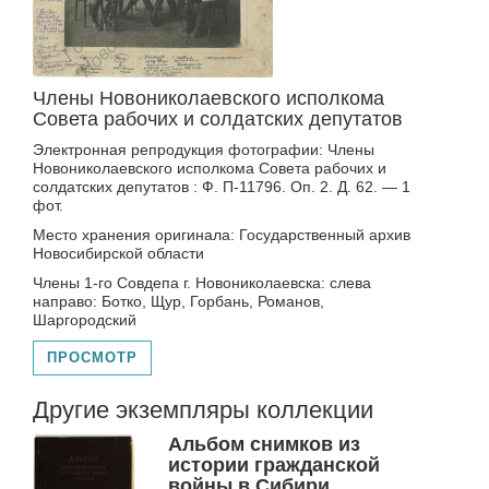
Члены Новониколаевского исполкома
Совета рабочих и солдатских депутатов
Электронная репродукция фотографии: Члены
Новониколаевского исполкома Совета рабочих и
солдатских депутатов : Ф. П-11796. Оп. 2. Д. 62. — 1
фот.
Место хранения оригинала: Государственный архив
Новосибирской области
Члены 1-го Совдепа г. Новониколаевска: слева
направо: Ботко, Щур, Горбань, Романов,
Шаргородский
ПРОСМОТР
Другие экземпляры коллекции
Альбом снимков из
истории гражданской
войны в Сибири