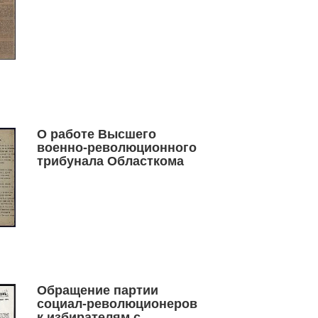
О работе Высшего
военно-революционного
трибунала Областкома
Обращение партии
социал-революционеров
к избирателям с