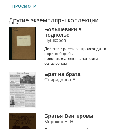
ПРОСМОТР
Другие экземпляры коллекции
Большевики в
подполье
Пушкарев Г.
Действие рассказа происходит в
период борьбы
новониколаевцев с чешским
батальоном
Брат на брата
Спиридонов Е.
Братья Венгеровы
Морохин В. Н.