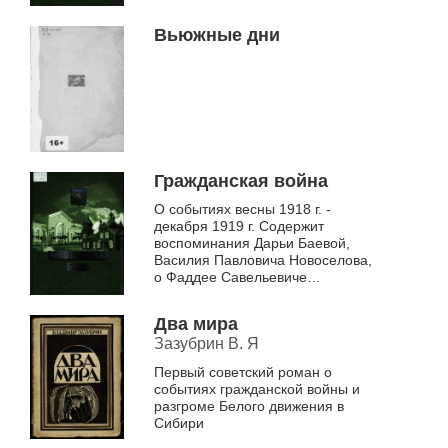
Вьюжные дни
Гражданская война
О событиях весны 1918 г. -
декабря 1919 г. Содержит
воспоминания Дарьи Баевой,
Василия Павловича Новоселова,
о Фаддее Савельевиче
Никонове, о семье Быковых (с.
Турнаево).
Два мира
Зазубрин В. Я
Первый советский роман о
событиях гражданской войны и
разгроме Белого движения в
Сибири