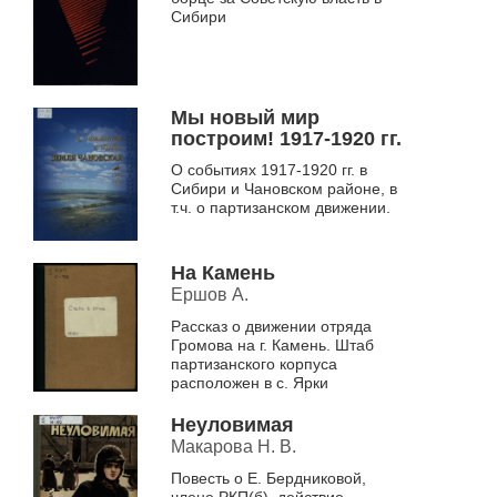
Сибири
Мы новый мир
построим! 1917-1920 гг.
О событиях 1917-1920 гг. в
Сибири и Чановском районе, в
т.ч. о партизанском движении.
На Камень
Ершов А.
Рассказ о движении отряда
Громова на г. Камень. Штаб
партизанского корпуса
расположен в с. Ярки
Неуловимая
Макарова Н. В.
Повесть о Е. Бердниковой,