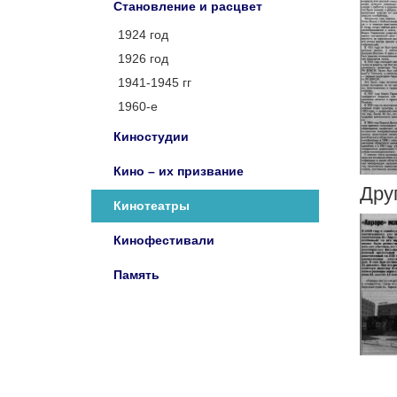
Становление и расцвет
1924 год
1926 год
1941-1945 гг
1960-е
Киностудии
Кино – их призвание
Дру
Кинотеатры
Кинофестивали
Память