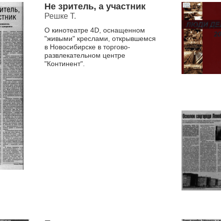
Не зритель, а участник
Решке Т.
О кинотеатре 4D, оснащенном
"живыми" креслами, открывшемся
в Новосибирске в торгово-
развлекательном центре
"Континент".