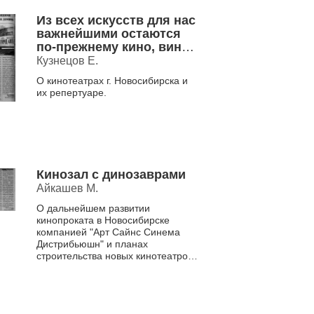
Из всех искусств для нас
важнейшими остаются
по-прежнему кино, вино
и домино
Кузнецов Е.
О кинотеатрах г. Новосибирска и
их репертуаре.
Кинозал с динозаврами
Айкашев М.
О дальнейшем развитии
кинопроката в Новосибирске
компанией "Арт Сайнс Синема
Дистрибьюшн" и планах
строительства новых кинотеатров
мирового уровня.