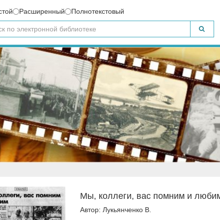
стой
Расширенный
Полнотекстовый
Мы, коллеги, вас помним и люби
Автор: Лукьянченко В.