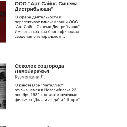
ООО "Арт Сайнс Синема
Дистрибьюшн"
О сфере деятельности и
перспективах кинокомпании ООО
"Арт Сайнс Синема Дистрибьюшн".
Имеются краткие биографические
сведения о генеральном
директоре Л. А. Саиновой
Осколок соцгорода
Левобережья
Кузменкина Л.
О кинотеатре "Металлист"
открывшемся в Новосибирске 22
октября 1932 г. показом звуковых
фильмов "Дела и люди" и "Шторм".