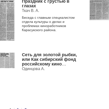
Праздник с грустью в
глазах
Ткач В. А.
Беседа с главным специалистом
отдела культуры о делах и
проблемах киноработников
Карасукского района.
Сеть для золотой рыбки,
или Как сибирский фонд
российскому кино
выжить помогает
Одинцова А.