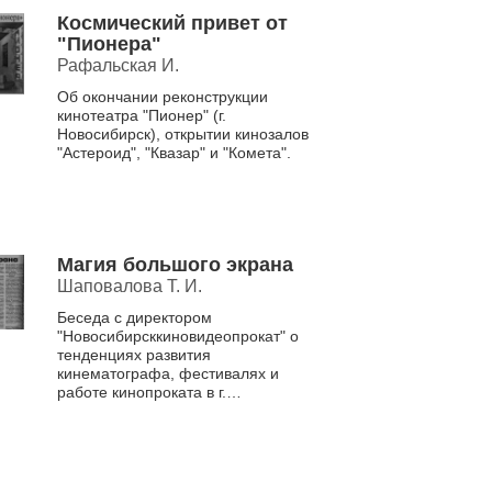
Космический привет от
"Пионера"
Рафальская И.
Об окончании реконструкции
кинотеатра "Пионер" (г.
Новосибирск), открытии кинозалов
"Астероид", "Квазар" и "Комета".
Магия большого экрана
Шаповалова Т. И.
Беседа с директором
"Новосибирсккиновидеопрокат" о
тенденциях развития
кинематографа, фестивалях и
работе кинопроката в г.
Новосибирске.