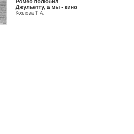
Ромео полюбил
Джульетту, а мы - кино
Козлова Т. А.