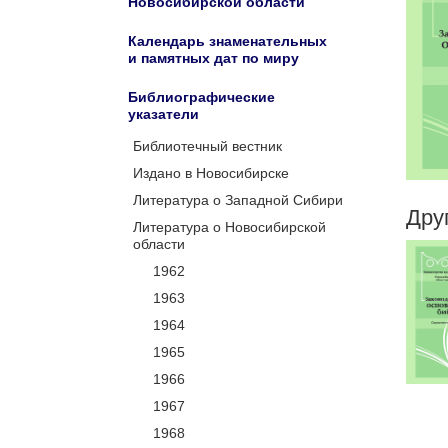
Новосибирской области
Календарь знаменательных
и памятных дат по миру
Библиографические
указатели
Библиотечный вестник
Издано в Новосибирске
Литература о Западной Сибири
Дру
Литература о Новосибирской
области
1962
1963
1964
1965
1966
1967
1968