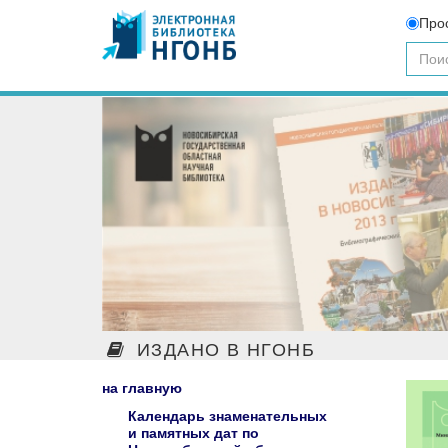
Про
ИЗДАНО В НГОНБ
на главную
Календарь знаменательных
и памятных дат по