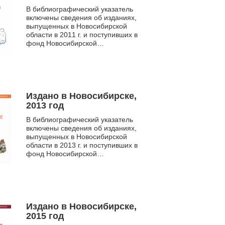
В библиографический указатель
включены сведения об изданиях,
выпущенных в Новосибирской
области в 2011 г. и поступивших в
фонд Новосибирской
государственной областной
научной библиотеки. Указатель
сод...
Издано в Новосибирске,
2013 год
В библиографический указатель
включены сведения об изданиях,
выпущенных в Новосибирской
области в 2013 г. и поступивших в
фонд Новосибирской
государственной областной
научной библиотеки. Указатель
сод...
Издано в Новосибирске,
2015 год