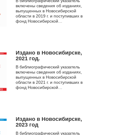
В библиографический указатель
включены сведения об изданиях,
выпущенных в Новосибирской
области в 2019 г. и поступивших в
фонд Новосибирской
государственной областной
научной библиотеки. Указатель
сод...
Издано в Новосибирске,
2021 год.
В библиографический указатель
включены сведения об изданиях,
выпущенных в Новосибирской
области в 2021 г. и поступивших в
фонд Новосибирской
государственной областной
научной библиотеки. Указатель
сод...
Издано в Новосибирске,
2023 год
В библиографический указатель