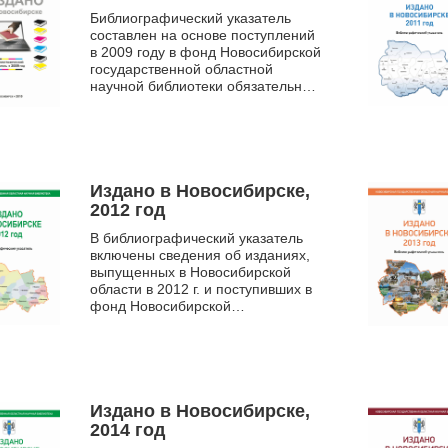
Библиографический указатель
составлен на основе поступлений
в 2009 году в фонд Новосибирской
государственной областной
научной библиотеки обязательного
экземпляра документов
Новосибирской области. Цел...
Издано в Новосибирске,
2012 год
В библиографический указатель
включены сведения об изданиях,
выпущенных в Новосибирской
области в 2012 г. и поступивших в
фонд Новосибирской
государственной областной
научной библиотеки. Указатель
сод...
Издано в Новосибирске,
2014 год