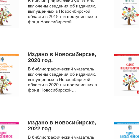
В библиографический указатель
включены сведения об изданиях,
выпущенных в Новосибирской
области в 2018 г. и поступивших в
фонд Новосибирской
государственной областной
научной библиотеки. Указатель
сод...
Издано в Новосибирске,
2020 год.
В библиографический указатель
включены сведения об изданиях,
выпущенных в Новосибирской
области в 2020 г. и поступивших в
фонд Новосибирской
государственной областной
научной библиотеки. Указатель
содержит...
Издано в Новосибирске,
2022 год
В библиографический указатель