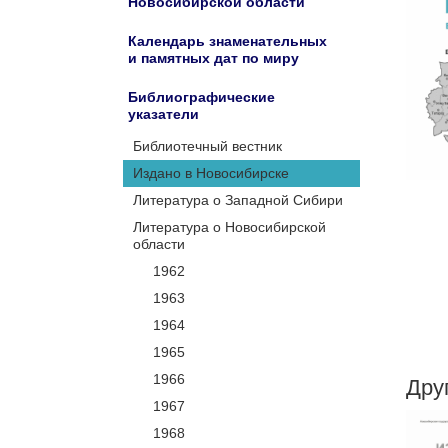
Новосибирской области
Календарь знаменательных
и памятных дат по миру
Библиографические
указатели
Библиотечный вестник
Издано в Новосибирске
Литература о Западной Сибири
Литература о Новосибирской
области
1962
1963
1964
1965
1966
Дру
1967
1968