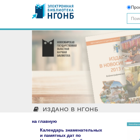
Про
ИЗДАНО В НГОНБ
на главную
Календарь знаменательных
и памятных дат по