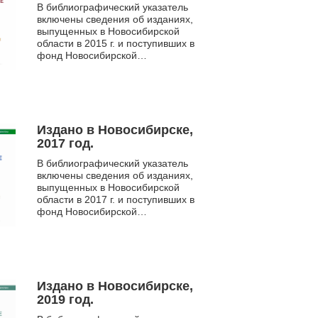
В библиографический указатель
включены сведения об изданиях,
выпущенных в Новосибирской
области в 2015 г. и поступивших в
фонд Новосибирской
государственной областной
научной библиотеки. Указатель
сод...
Издано в Новосибирске,
2017 год.
В библиографический указатель
включены сведения об изданиях,
выпущенных в Новосибирской
области в 2017 г. и поступивших в
фонд Новосибирской
государственной областной
научной библиотеки. Указатель
сод...
Издано в Новосибирске,
2019 год.