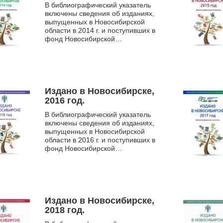
В библиографический указатель
включены сведения об изданиях,
выпущенных в Новосибирской
области в 2014 г. и поступивших в
фонд Новосибирской
государственной областной
научной библиотеки. Указатель
сод...
Издано в Новосибирске,
2016 год.
В библиографический указатель
включены сведения об изданиях,
выпущенных в Новосибирской
области в 2016 г. и поступивших в
фонд Новосибирской
государственной областной
научной библиотеки. Указатель
сод...
Издано в Новосибирске,
2018 год.