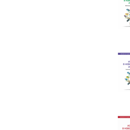
1986
1987
1990
1991
1992
1993
1994
1995
1996
1997
1998
1999
2000
2001
2002
2003