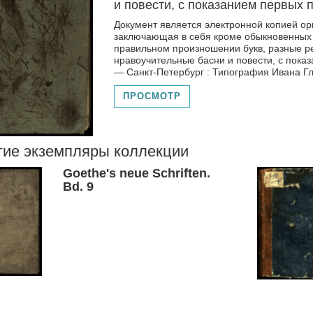
и повести, с показанием первых
Документ является электронной копией ор
заключающая в себя кроме обыкновенных 
правильном произношении букв, разные р
нравоучительные басни и повести, с пока
— Санкт-Петербург : Типография Ивана Гла
ПРОСМОТР
гие экземпляры коллекции
Goethe's neue Schriften.
Bd. 9