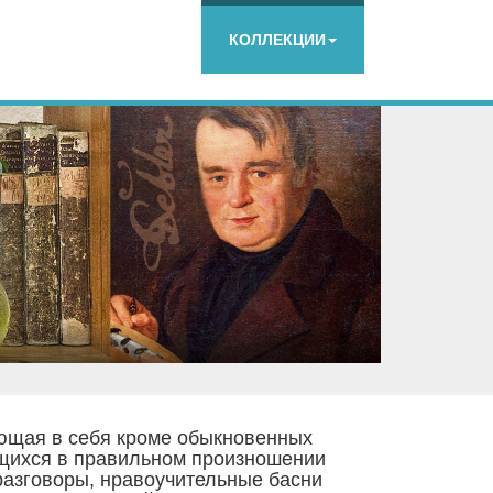
КОЛЛЕКЦИИ
ющая в себя кроме обыкновенных
ащихся в правильном произношении
разговоры, нравоучительные басни