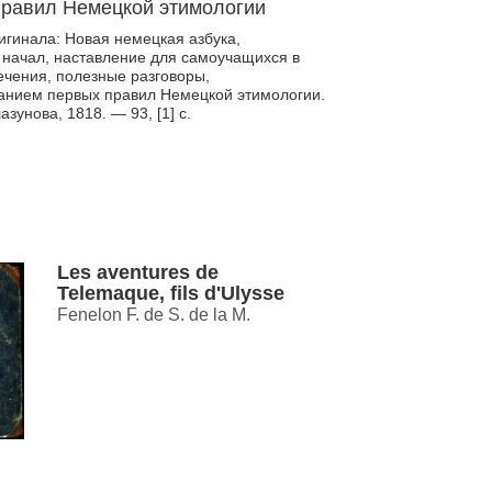
 правил Немецкой этимологии
игинала: Новая немецкая азбука,
начал, наставление для самоучащихся в
ечения, полезные разговоры,
занием первых правил Немецкой этимологии.
зунова, 1818. — 93, [1] с.
Les aventures de
Telemaque, fils d'Ulysse
Fenelon F. de S. de la M.