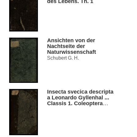
des Lebens. Th. 1
Ansichten von der
Nachtseite der
Naturwissenschaft
Schubert G. H.
Insecta svecica descripta
a Leonardo Gyllenhal ...
Classis 1. Coleoptera
sive eleuterata. T. 1, P. 3