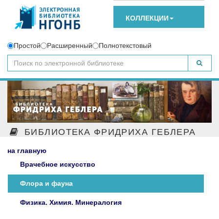
КОЛЛЕКЦИИ
Простой
Расширенный
Полнотекстовый
БИБЛИОТЕКА ФРИДРИХА ГЕБЛЕРА
на главную
Врачебное искусство
Флора и фауна
Физика. Химия. Минералогия