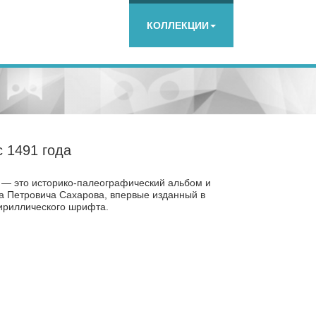
КОЛЛЕКЦИИ
с 1491 года
 — это историко-палеографический альбом и
а Петровича Сахарова, впервые изданный в
кириллического шрифта.