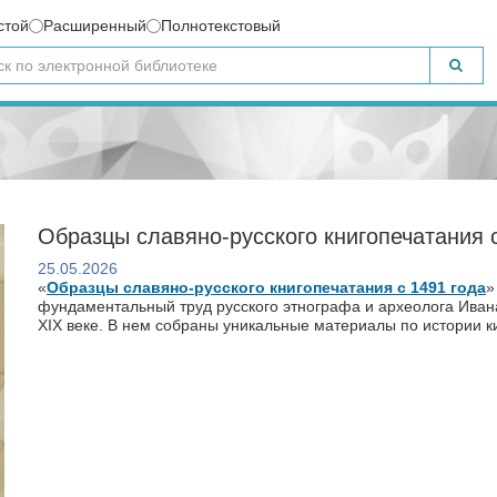
стой
Расширенный
Полнотекстовый
Образцы славяно-русского книгопечатания 
25.05.2026
«
Образцы славяно-русского книгопечатания с 1491 года
»
фундаментальный труд русского этнографа и археолога Иван
XIX веке. В нем собраны уникальные материалы по истории 